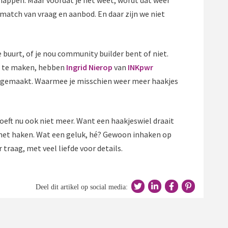
match van vraag en aanbod. En daar zijn we niet
 buurt, of je nou community builder bent of niet.
r te maken, hebben
Ingrid Nierop
van
INKpwr
gemaakt. Waarmee je misschien weer meer haakjes
oeft nu ook niet meer. Want een haakjeswiel draait
r met haken. Wat een geluk, hé? Gewoon inhaken op
traag, met veel liefde voor details.
Deel dit artikel op social media: